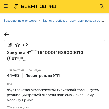
Развернуть
Най
ню
Завершенные тендеры
Благоустройство территории во всех регионах
Закупка №░░19100011626000010
(Лот░░░
Тип закупки | Площадка
44-ФЗ
Посмотреть на ЭТП
Лот
обустройство экологической туристской тропы, путем
реализации третьей очереди подъема к скальному
массиву Ермак
Объект закупки