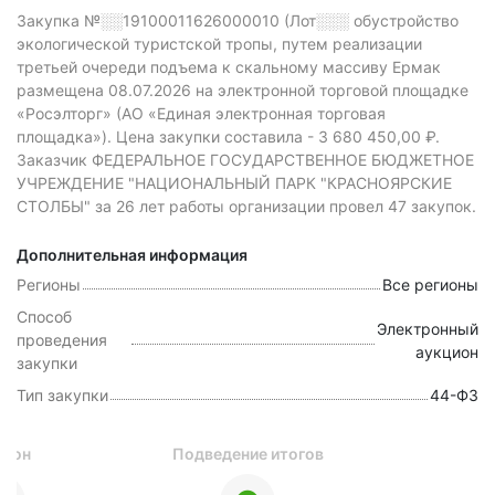
Закупка №░░19100011626000010 (Лот░░░
обустройство
экологической туристской тропы, путем реализации
третьей очереди подъема к скальному массиву Ермак
размещена 08.07.2026 на электронной торговой площадке
«Росэлторг» (АО «Единая электронная торговая
площадка»).
Цена закупки составила -
3 680 450,00 ₽.
Заказчик ФЕДЕРАЛЬНОЕ ГОСУДАРСТВЕННОЕ БЮДЖЕТНОЕ
УЧРЕЖДЕНИЕ "НАЦИОНАЛЬНЫЙ ПАРК "КРАСНОЯРСКИЕ
СТОЛБЫ" за 26 лет работы организации провел 47 закупок.
Дополнительная информация
Регионы
Все регионы
Способ
Электронный
проведения
аукцион
закупки
Тип закупки
44-ФЗ
цион
Подведение итогов