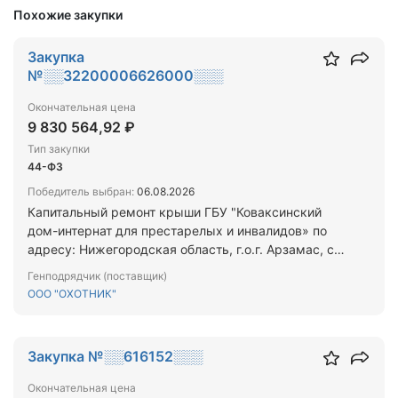
Похожие закупки
Закупка
№░░32200006626000░░░
Окончательная цена
9 830 564,92 ₽
Тип закупки
44-ФЗ
Победитель выбран:
06.08.2026
Капитальный ремонт крыши ГБУ "Коваксинский
дом-интернат для престарелых и инвалидов» по
адресу: Нижегородская область, г.о.г. Арзамас, с.
Ковакса, ул. Молодежная, дом 50
Генподрядчик (поставщик)
ООО "ОХОТНИК"
Закупка №░░616152░░░
Окончательная цена