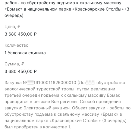
работы по обустройству подъема к скальному массиву
«Ермак» в национальном парке «Красноярские Столбы» (3
очередь)
Цена, ₽
3 680 450,00 ₽
Количество
1 Условная единица
Сумма, ₽
3 680 450,00 ₽
Закупка №░░19100011626000010 (Лот░░░
обустройство
экологической туристской тропы, путем реализации
третьей очереди подъема к скальному массиву Ермак
проводится в регионе Все регионы.
Способ проведения
закупки: Электронный аукцион.
Объект закупки - работы по
обустройству подъема к скальному массиву «Ермак» в
национальном парке «Красноярские Столбы» (3 очередь)
был приобретен в количестве 1.