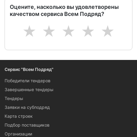
Оцените, насколько вы удовлетворены
качеством сервиса Всем Подряд?
1
2
3
4
5
Сервис "Всем Подряд"
Победители тендеров
Завершенные тендеры
Тендеры
Заявки на субподряд
Карта строек
Подбор поставщиков
Организации