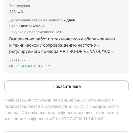
Тип закупки
223-ФЗ
До окончания приема заявок:
17 дней
Этап:
Опубликовано
Закупка с обеспечением:
Нет
Выполнение работ по техническому обслуживанию
и техническому сопровождению частотно –
регулируемого привода ЧРП RU-DRIVE VA 06/100
670 кВт (Schneider Electric ATV 1200-А670-6060
Заказчик
A3S)
ООО "КАМАЗ-ЭНЕРГО"
Показать ещё
Информация получена из официальных источников и
предоставляется в соответствии со ст. 7 Федерального
закона "Об информации, информационных технологиях
и о защите информации" от 27.07.2006 N 149-ФЗ