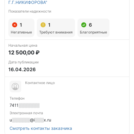
Г.Г.НИКИФОРОВА"
Показатели надежности
1
1
6
Негативные
Требуют внимания
Благоприятные
Начальная цена
12 500,00 ₽
Дата публикации
16.04.2026
Контактное лицо
Телефон
7411░░░░░░░
Электронная почта
u░░░░░░@i░░░x.ru
Смотреть контакты заказчика