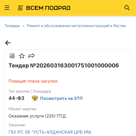
Развернуть
Най
ню
Тендеры
Ремонт и обслуживание металлоконструкций в Якутии
Тендер №202603163001751001000006
Позиция плана закупки
Тип закупки | Площадка
44-ФЗ
Посмотреть на ЭТП
Объект закупки
Оказание услуги (225) ПТД
Заказчик
ГБУ РС (Я) "УСТЬ-АЛДАНСКАЯ ЦРБ ИМ.