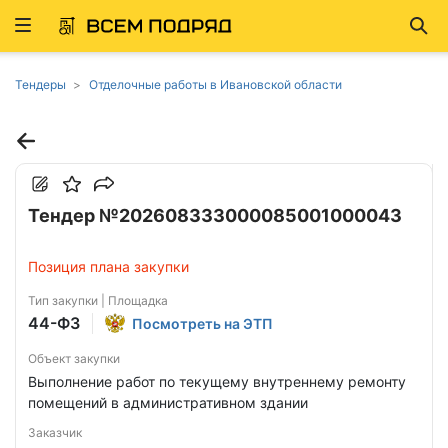
Развернуть
Най
ню
Тендеры
Отделочные работы в Ивановской области
Тендер №202608333000085001000043
Позиция плана закупки
Тип закупки | Площадка
44-ФЗ
Посмотреть на ЭТП
Объект закупки
Выполнение работ по текущему внутреннему ремонту
помещений в административном здании
Заказчик