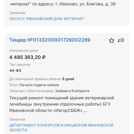
-интернат" по адресу: г. Иваново, ул. Благова, д. 38
Заказчик
ОБСУСО "ИВАНОВСКИЙ ДОМ-ИНТЕРНАТ"
Тендер №0133200001726002269
Начальная цена
4 485 363,20 ₽
Тип закупки
44-ФЗ
До окончания приема заявок:
6 дней
Этап:
Начало подачи заявок
Закупка с обеспечением:
Заявки и Контракта
Текущий ремонт помещений здания ветеринарной
лечебницы (внутренние отделочные работы) БГУ
Ивановской области «ИвгорСББЖ»,
расположенного по адресу: г. Иваново, ул.
Заказчик
Танкиста Белороссова, д. 30«А»
ДЕПАРТАМЕНТ КОНКУРСОВ И АУКЦИОНОВ ИВАНОВСКОЙ
ОБЛАСТИ