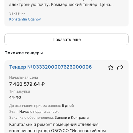
электронную почту. Коммерческий тендер. Цена
формируется на основании смет.
Заказчик
Konstantin Oganov
Показать ещё
Похожие тендеры
Тендер №0333200007626000006
Начальная цена
7 460 579,64 ₽
Тип закупки
44-ФЗ
До окончания приема заявок:
5 дней
Этап:
Начало подачи заявок
Закупка с обеспечением:
Заявки и Контракта
Капитальный ремонт помещений отделения
интенсивного ухода ОБСУСО "Ивановский дом