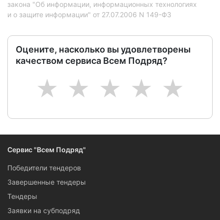
закона "Об информации, информационных технологиях
и о защите информации" от 27.07.2006 N 149-ФЗ
Оцените, насколько вы удовлетворены
качеством сервиса Всем Подряд?
1
2
3
4
5
Сервис "Всем Подряд"
Победители тендеров
Завершенные тендеры
Тендеры
Заявки на субподряд