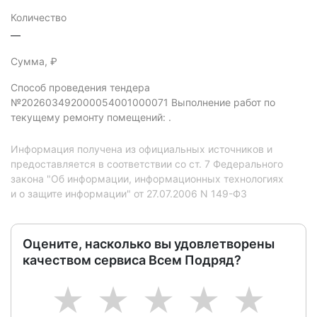
Количество
—
Сумма, ₽
Способ проведения тендера
№202603492000054001000071 Выполнение работ по
текущему ремонту помещений: .
Информация получена из официальных источников и
предоставляется в соответствии со ст. 7 Федерального
закона "Об информации, информационных технологиях
и о защите информации" от 27.07.2006 N 149-ФЗ
Оцените, насколько вы удовлетворены
качеством сервиса Всем Подряд?
1
2
3
4
5