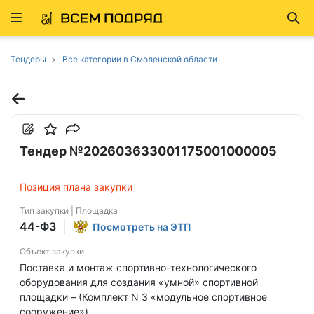
Развернуть
Най
ню
Тендеры
Все категории в Смоленской области
Тендер №202603633001175001000005
Позиция плана закупки
Тип закупки | Площадка
44-ФЗ
Посмотреть на ЭТП
Объект закупки
Поставка и монтаж спортивно-технологического
оборудования для создания «умной» спортивной
площадки – (Комплект N 3 «модульное спортивное
сооружение»)