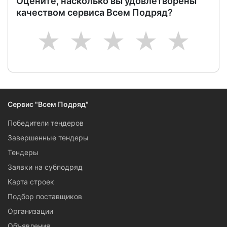
Оцените, насколько вы удовлетворены
качеством сервиса Всем Подряд?
1
2
3
4
5
Сервис "Всем Подряд"
Победители тендеров
Завершенные тендеры
Тендеры
Заявки на субподряд
Карта строек
Подбор поставщиков
Организации
Объявления