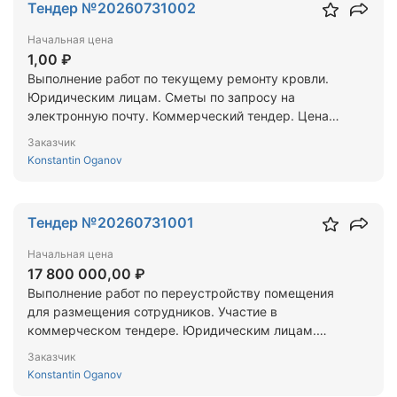
Тендер №20260731002
Начальная цена
1,00 ₽
Выполнение работ по текущему ремонту кровли.
Юридическим лицам. Сметы по запросу на
электронную почту. Коммерческий тендер. Цена
формируется на основании смет.
Заказчик
Konstantin Oganov
Тендер №20260731001
Начальная цена
17 800 000,00 ₽
Выполнение работ по переустройству помещения
для размещения сотрудников. Участие в
коммерческом тендере. Юридическим лицам.
Сметы по запросу на электронную почту.
Заказчик
Konstantin Oganov