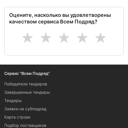
Оцените, насколько вы удовлетворены
качеством сервиса Всем Подряд?
1
2
3
4
5
Сервис "Всем Подряд"
Победители тендеров
Завершенные тендеры
Тендеры
Заявки на субподряд
Карта строек
Подбор поставщиков