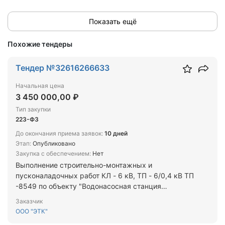
Показать ещё
Похожие тендеры
Тендер №32616266633
Начальная цена
3 450 000,00 ₽
Тип закупки
223-ФЗ
До окончания приема заявок:
10 дней
Этап:
Опубликовано
Закупка с обеспечением:
Нет
Выполнение строительно-монтажных и
пусконаладочных работ КЛ - 6 кВ, ТП - 6/0,4 кВ ТП
-8549 по объекту "Водонасосная станция
"Центральная"
Заказчик
ООО "ЭТК"