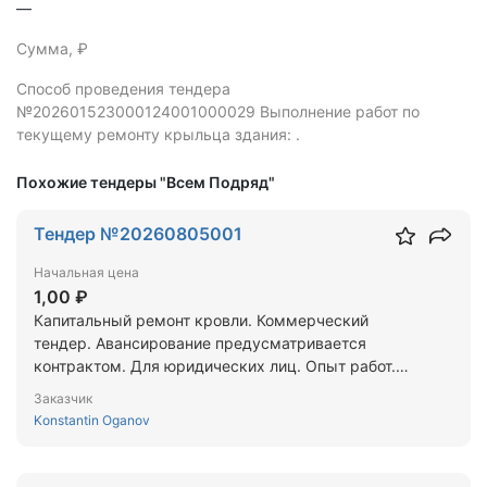
—
Сумма, ₽
Способ проведения тендера
№202601523000124001000029 Выполнение работ по
текущему ремонту крыльца здания: .
Похожие тендеры "Всем Подряд"
Тендер №20260805001
Начальная цена
1,00 ₽
Капитальный ремонт кровли. Коммерческий
тендер. Авансирование предусматривается
контрактом. Для юридических лиц. Опыт работ.
Сметы отправляются по запросу. Цена
Заказчик
предложения формируется на основании
Konstantin Oganov
техдокументации.