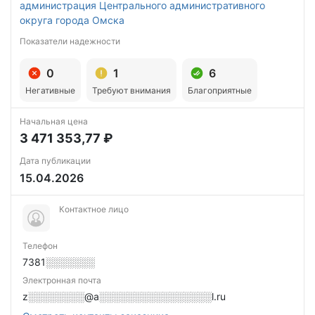
администрация Центрального административного
округа города Омска
Показатели надежности
0
1
6
Негативные
Требуют внимания
Благоприятные
Начальная цена
3 471 353,77 ₽
Дата публикации
15.04.2026
Контактное лицо
Телефон
7381░░░░░░░
Электронная почта
z░░░░░░░░@a░░░░░░░░░░░░░░░░l.ru