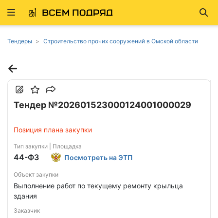
Развернуть
Най
ню
Тендеры
Строительство прочих сооружений в Омской области
Тендер №202601523000124001000029
Позиция плана закупки
Тип закупки | Площадка
44-ФЗ
Посмотреть на ЭТП
Объект закупки
Выполнение работ по текущему ремонту крыльца
здания
Заказчик