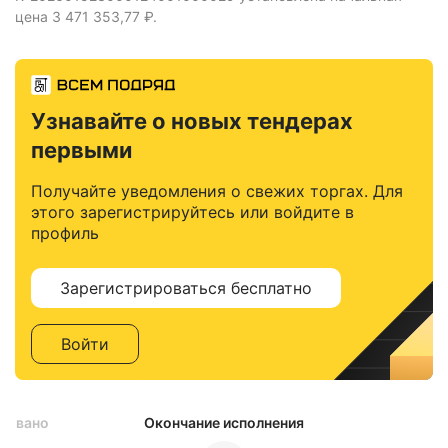
цена 3 471 353,77 ₽.
Узнавайте о новых тендерах
первыми
Получайте уведомления о свежих торгах. Для
этого зарегистрируйтесь или войдите в
профиль
Зарегистрироваться бесплатно
Войти
ковано
Окончание исполнения