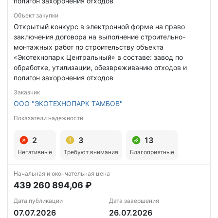
полигон захоронения отходов
Объект закупки
Открытый конкурс в электронной форме на право
заключения договора на выполнение строительно-
монтажных работ по строительству объекта
«Экотехнопарк Центральный» в составе: завод по
обработке, утилизации, обезвреживанию отходов и
полигон захоронения отходов
Заказчик
ООО "ЭКОТЕХНОПАРК ТАМБОВ"
Показатели надежности
2
3
13
Негативные
Требуют внимания
Благоприятные
Начальная и окончательная цена
439 260 894,06 ₽
Дата публикации
Дата завершения
07.07.2026
26.07.2026