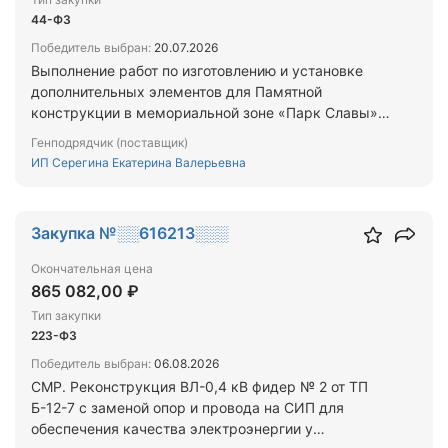
44-ФЗ
Победитель выбран:
20.07.2026
Выполнение работ по изготовлению и установке
дополнительных элементов для Памятной
конструкции в мемориальной зоне «Парк Славы»
с. Успеновка Петровского муниципального округа
Генподрядчик (поставщик)
Тамбовской области.
ИП Серегина Екатерина Валерьевна
Закупка №░░616213░░░
Окончательная цена
865 082,00 ₽
Тип закупки
223-ФЗ
Победитель выбран:
06.08.2026
СМР. Реконструкция ВЛ-0,4 кВ фидер № 2 от ТП
Б-12-7 с заменой опор и провода на СИП для
обеспечения качества электроэнергии у