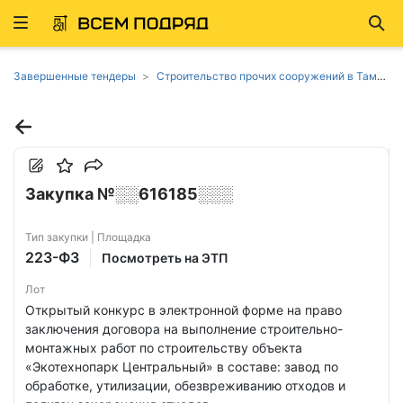
Развернуть
Най
ню
Завершенные тендеры
Строительство прочих сооружений в Тамбовской области
Закупка №░░616185░░░
Тип закупки | Площадка
223-ФЗ
Посмотреть на ЭТП
Лот
Открытый конкурс в электронной форме на право
заключения договора на выполнение строительно-
монтажных работ по строительству объекта
«Экотехнопарк Центральный» в составе: завод по
обработке, утилизации, обезвреживанию отходов и