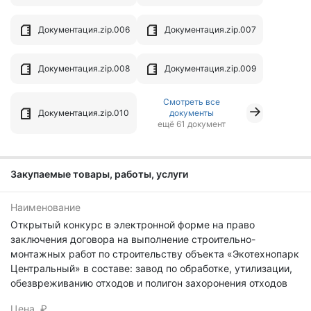
Документация.zip.006
Документация.zip.007
Документация.zip.008
Документация.zip.009
Смотреть все
Документация.zip.010
документы
ещё 61 документ
Закупаемые товары, работы, услуги
Наименование
Открытый конкурс в электронной форме на право
заключения договора на выполнение строительно-
монтажных работ по строительству объекта «Экотехнопарк
Центральный» в составе: завод по обработке, утилизации,
обезвреживанию отходов и полигон захоронения отходов
Цена, ₽