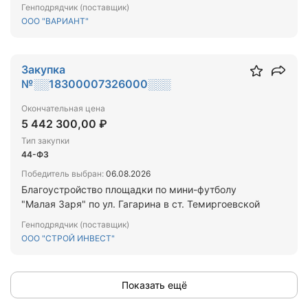
потребителей. Богашевский РЭС
Генподрядчик (поставщик)
ООО "ВАРИАНТ"
Закупка
№░░18300007326000░░░
Окончательная цена
5 442 300,00 ₽
Тип закупки
44-ФЗ
Победитель выбран:
06.08.2026
Благоустройство площадки по мини-футболу
"Малая Заря" по ул. Гагарина в ст. Темиргоевской
Генподрядчик (поставщик)
ООО "СТРОЙ ИНВЕСТ"
Показать ещё