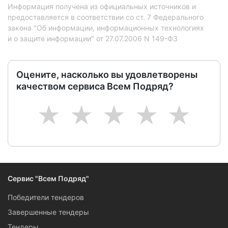
Информация получена из официальных источников и
предоставляется в соответствии со ст. 7 Федерального
закона "Об информации, информационных технологиях
и о защите информации" от 27.07.2006 N 149-ФЗ
Оцените, насколько вы удовлетворены
качеством сервиса Всем Подряд?
1
2
3
4
5
Сервис "Всем Подряд"
Победители тендеров
Завершенные тендеры
Тендеры